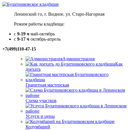
Ленинский го, г. Видное, ул. Старо-Нагорная
Режим работы кладбища:
с
9-19 ч
май-октябрь
с
9-17 ч
октябрь-апрель
+7(499)110-47-15
Администрация
Как
доехать
Гранитная мастерская
Схема участков
Услуги и цены
Колумбарий