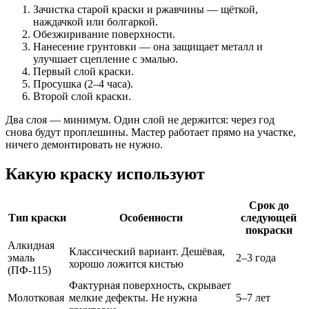
Зачистка старой краски и ржавчины — щёткой,
наждачкой или болгаркой.
Обезжиривание поверхности.
Нанесение грунтовки — она защищает металл и
улучшает сцепление с эмалью.
Первый слой краски.
Просушка (2–4 часа).
Второй слой краски.
Два слоя — минимум. Один слой не держится: через год
снова будут проплешины. Мастер работает прямо на участке,
ничего демонтировать не нужно.
Какую краску используют
Срок до
Тип краски
Особенности
следующей
покраски
Алкидная
Классический вариант. Дешёвая,
эмаль
2–3 года
хорошо ложится кистью
(ПФ-115)
Фактурная поверхность, скрывает
Молотковая
мелкие дефекты. Не нужна
5–7 лет