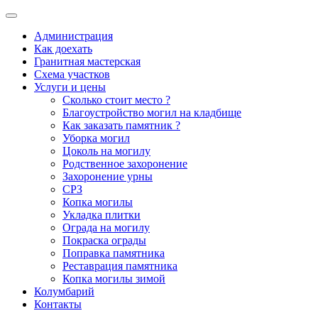
Администрация
Как доехать
Гранитная мастерская
Схема участков
Услуги и цены
Сколько стоит место ?
Благоустройство могил на кладбище
Как заказать памятник ?
Уборка могил
Цоколь на могилу
Родственное захоронение
Захоронение урны
СРЗ
Копка могилы
Укладка плитки
Ограда на могилу
Покраска ограды
Поправка памятника
Реставрация памятника
Копка могилы зимой
Колумбарий
Контакты