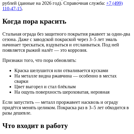
рублей (данные на 2026 год). Справочная служба:
+7 (499)
110-47-15
.
Когда пора красить
Стальная ограда без защитного покрытия ржавеет за один-два
сезона. Даже с заводской покраской через 3–5 лет эмаль
начинает трескаться, вздуваться и отслаиваться. Под ней
появляется рыжий налёт — это коррозия.
Признаки того, что пора обновлять:
Краска шелушится или отваливается кусками
На металле видна ржавчина — особенно в местах
сварки
Цвет выгорел и стал блёклым
На ощупь поверхность шероховатая, неровная
Если запустить — металл проржавеет насквозь и ограду
придётся менять целиком. Покраска раз в 3–5 лет обходится в
разы дешевле.
Что входит в работу