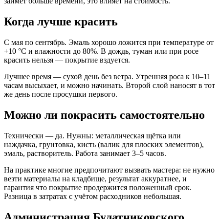
займёт больше времени, это влияет на стоимость.
Когда лучше красить
С мая по сентябрь. Эмаль хорошо ложится при температуре от
+10 °C и влажности до 80%. В дождь, туман или при росе
красить нельзя — покрытие вздуется.
Лучшее время — сухой день без ветра. Утренняя роса к 10–11
часам высыхает, и можно начинать. Второй слой наносят в тот
же день после просушки первого.
Можно ли покрасить самостоятельно
Технически — да. Нужны: металлическая щётка или
наждачка, грунтовка, кисть (валик для плоских элементов),
эмаль, растворитель. Работа занимает 3–5 часов.
На практике многие предпочитают вызвать мастера: не нужно
везти материалы на кладбище, результат аккуратнее, и
гарантия что покрытие продержится положенный срок.
Разница в затратах с учётом расходников небольшая.
Администрация Булатниковского